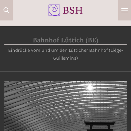
Zum
Hauptinhalt
springen
Bahnhof Lüttich (BE)
Eindrücke vom und um den Lütticher Bahnhof (Liège-
Guillemins)