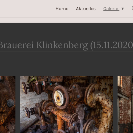
Home
Aktuelles
Galerie
Brauerei Klinkenberg (15.11.2020