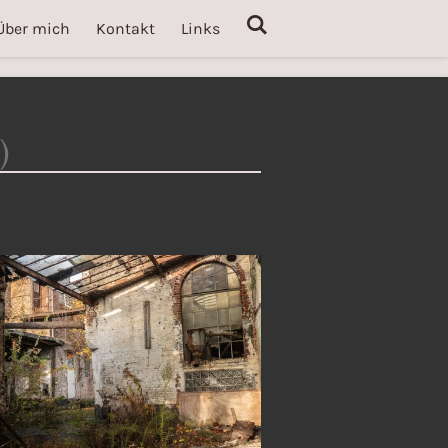
Über mich
Kontakt
Links
)